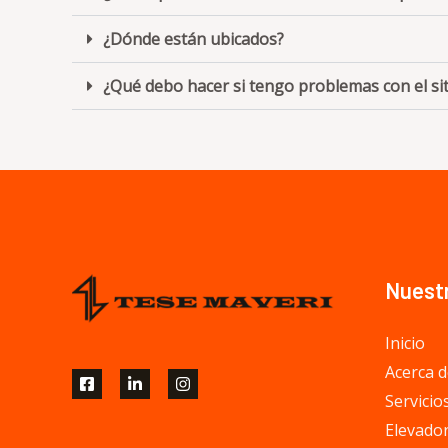
¿Dónde están ubicados?
¿Qué debo hacer si tengo problemas con el si
Nuest
Inicio
Acerca d
Servicio
Elevado