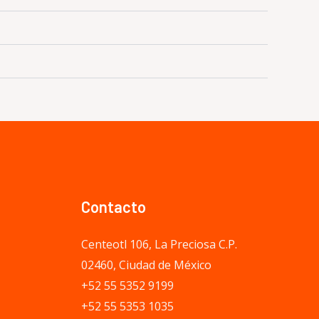
Contacto
Centeotl 106, La Preciosa C.P.
02460, Ciudad de México
+52 55 5352 9199
+52 55 5353 1035